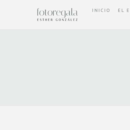
INICIO
EL 