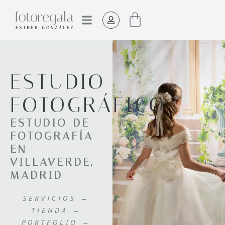
EL ESTUDIO
ESTUDIO
FOTOGRÁFICO
ESTUDIO DE
FOTOGRAFÍA
EN
VILLAVERDE,
MADRID
SERVICIOS →
TIENDA →
PORTFOLIO →