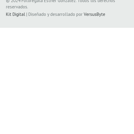
© 2024 Fotoregala Esther González. Todos los derechos
reservados.
Kit Digital
| Diseñado y desarrollado por
VersusByte