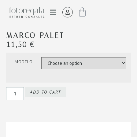
EL ESTUDIO
MARCO PALET
11,50
€
MODELO
ADD TO CART