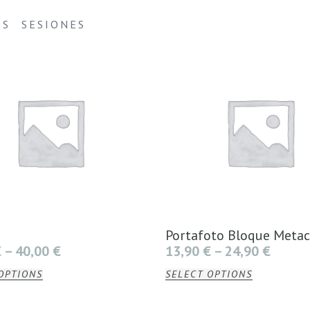
ES
SESIONES
Portafoto Bloque Metac
€
–
40,00
€
13,90
€
–
24,90
€
OPTIONS
SELECT OPTIONS