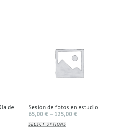
Día de
Sesión de fotos en estudio
65,00
€
–
125,00
€
SELECT OPTIONS