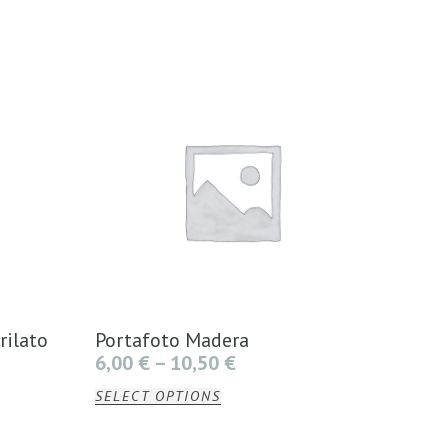
rilato
Portafoto Madera
6,00
€
–
10,50
€
SELECT OPTIONS