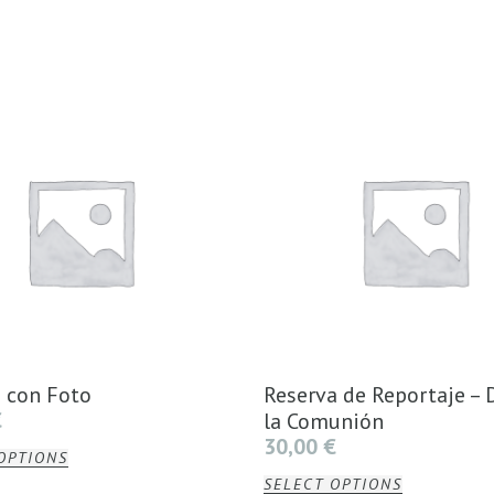
 con Foto
Reserva de Reportaje – 
€
la Comunión
30,00
€
OPTIONS
SELECT OPTIONS