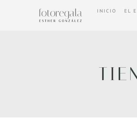
INICIO
EL 
TIE