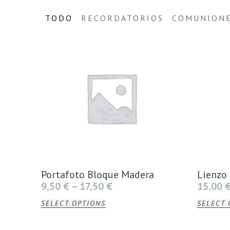
TODO
RECORDATORIOS
COMUNION
Portafoto Bloque Madera
Lienzo
9,50
€
–
17,50
€
15,00
SELECT OPTIONS
SELECT 